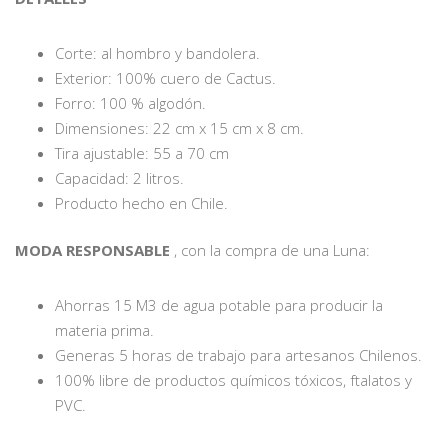
Corte: al hombro y bandolera.
Exterior: 100% cuero de Cactus.
Forro: 100 % algodón.
Dimensiones: 22 cm x 15 cm x 8 cm.
Tira ajustable: 55 a 70 cm
Capacidad: 2 litros.
Producto hecho en Chile.
MODA RESPONSABLE
, con la compra de una Luna:
Ahorras 15 M3 de agua potable para producir la
materia prima.
Generas 5 horas de trabajo para artesanos Chilenos.
100% libre de productos químicos tóxicos, ftalatos y
PVC.