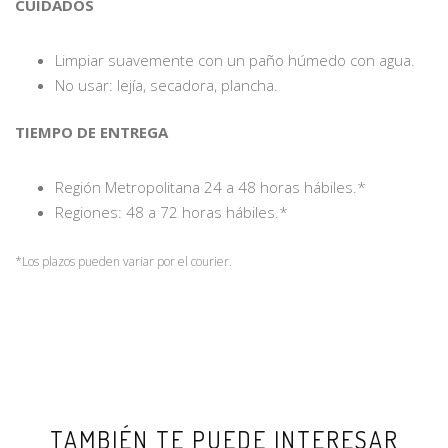
CUIDADOS
Limpiar suavemente con un paño húmedo con agua.
No usar: lejía, secadora, plancha.
TIEMPO DE ENTREGA
Región Metropolitana 24 a 48 horas hábiles.*
Regiones: 48 a 72 horas hábiles.*
*Los plazos pueden variar por el courier.
TAMBIÉN TE PUEDE INTERESAR