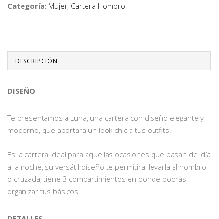
Categoría:
Mujer
,
Cartera Hombro
DESCRIPCIÓN
DISEÑO
Te presentamos a Luna, una cartera con diseño elegante y
moderno, que aportara un look chic a tus outfits.
Es la cartera ideal para aquellas ocasiones que pasan del día
a la noche, su versátil diseño te permitirá llevarla al hombro
o cruzada, tiene 3 compartimientos en donde podrás
organizar tus básicos.
DETALLES