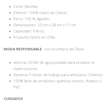
Corte: Mochila.
Exterior: 100% cuero de Cactus.
Forro: 100 % algodón.
Dimensiones: 33 cm x 28 cm x 11 cm.
Capacidad: 9 litros.
Producto hecho en Chile.
MODA RESPONSABLE
, con la compra de Olivia:
Ahorras 20 M3 de agua potable para producir la
materia prima.
Generas 5 horas de trabajo para artesanos Chilenos.
100% libre de productos químicos tóxicos, ftalatos y
PVC.
CUIDADOS