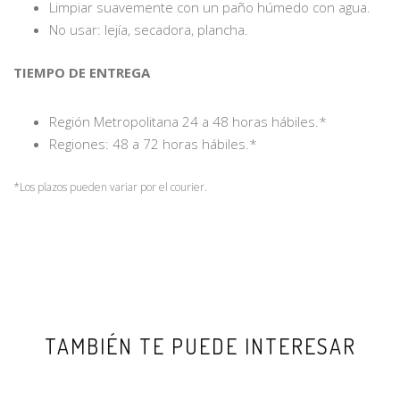
Limpiar suavemente con un paño húmedo con agua.
No usar: lejía, secadora, plancha.
TIEMPO DE ENTREGA
Región Metropolitana 24 a 48 horas hábiles.*
Regiones: 48 a 72 horas hábiles.*
*Los plazos pueden variar por el courier.
TAMBIÉN TE PUEDE INTERESAR